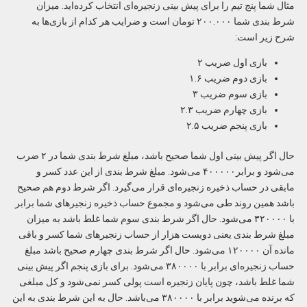
مثال شما پنج تیم را برای پیش بینی زنجیره‌ای انتخاب کرده‌اید. میزان
شرط بندی شما ۲۰۰.۰۰۰ تومان است و ضرایب هر کدام از بازی‌ها به
شرح زیر است:
بازی اول ضریب ۲
بازی دوم ضریب ۱.۶
بازی سوم ضریب ۳
بازی چهارم ضریب ۲.۳
بازی پنجم ضریب ۲.۵
حال اگر پیش بینی اول شما صحیح باشد، مبلغ شرط بندی شما در ۲ ضرب
می‌شود و برابر۴۰۰۰۰۰ می‌شود. مبلغ شرط بندی از این عدد کسر و
مابقی در حساب ذخیره زنجیره‌ای قرار می‌گیرد. اگر شرط دوم هم صحیح
باشد همین روند طی می‌شود و مجموع حساب ذخیره زنجیرهای شما برابر
با ۳۲۰۰۰۰ می‌شود. حال اگر شرط بندی سوم شما غلط باشد به میزان
مبلغ شرط بندی یعنی دویست هزار از حساب زنجیرهای شما کسر و باقی
مانده آن ۱۲۰۰۰۰ می‌شود. حال اگر شرط بندی چهارم صحیح باشد مبلغ
حساب زنجیره‌ای برابر با ۳۸۰۰۰۰ می‌شود. برای بازی پنجم اگر پیش بینی
شما غلط باشد، چون پایان زنجیره است پولی کسر نمی‌شود و کل مبلغی
که برنده می‌شوید برابر با ۳۸۰۰۰۰ می‌باشد. حال به این شرط بندی به این