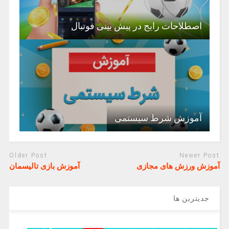
اصطلاحات رایج در پیش بینی فوتبال
آموزش شرط سیستمی
Older Post
Newer Post
آموزش ورزش های مجازی
آموزش بازی تالیسمان
جدیترین ها