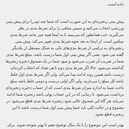
داده است.
پیش بینی زنجیره‌ای به این صورت است که شما چند تیم را برای پیش بینی
ورزشی انتخاب می‌کنید و سپس مبلغی را برای شرط بندی در نظر
می‌گیرید، خب همانطور که می‌بینید تا به اینجا همه چیز مانند شرط بندی
میکس است. از اینجا به بعد نحوه شرط بندی تغییر می‌کند. پیش بینی
زنجیره‌ای به ترکیبی از شرط بندی‌های تکی به شکل مستقل از یکدیگر
گفته می شود. یعنی اگر پیش بینی اول شما درست باشد، مبلغ شرط بندی
شما در ضریب آن ضرب می‌شود و سود شما در یک صندوق ذخیره زنجیرها
گذاشته می‌شود. حالا اگر شرط بندی دوم تا هر تعداد که انتخاب کرده‌اید
درست باشد همین روند ادامه پیدا می‌کند. ولی اگر شرط بندی اول غلط
باشد کل مبلغ را می‌بازید، ولی اگر اولی درست و دومی غلط باشد مبلغ
باخت شما به اندازه میزان شرط بندی است که از حساب ذخیره زنجیره‌ای
برداشت می‌شود. تا زمانی که در این حساب پولی باشد زنجیره شما ادامه
می‌یابد. هر گاه این صندوق خالی شود زنجیره شرط بندی قطع می‌شود. در
مجموع و در حالت کلی باید حتما پیش بینی اول شما درست باشد تا این
زنجیره قطع نشود.
بهتر است این موضوع را با یک مثال توضیح دهیم تا بهتر متوجه شوید. برای