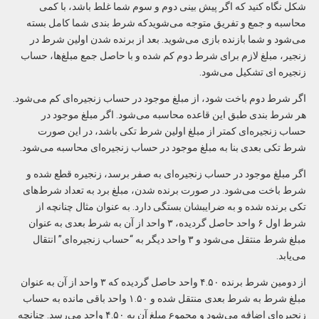
شکل نگاه کنید که اگر پیش بینی دوم و سوم شما غلط باشد، با کمی
محاسبه و جمع و تفریق متوجه می‌شویدکه شرط بندی شما کامل بسته
می‌شود و شما بازنده بازی می‌شوید. بعد از برنده شدن اولین شرط در
زنجیر، مبلغ لازم برای شرط دوم کم شده و با حاصل جمع مبلغ‌ها، حساب
زنجیره‌‌ ای تشکیل می‌شود.
اگر شرط دوم باخت شود، از مبلغ موجود در حساب زنجیره‌‌‌ای کم می‌شود.
هر شرط بندی طبق این قاعده محاسبه می‌شود. اگر مبلغ موجود در
حساب زنجیره‌‌‌ای کمتر از مبلغ اولین ‌شرط تکی باشد، در این صورت
شرط تکی ‌بعدی بنا به مبلغ موجود در حساب زنجیره‌‌‌ای محاسبه می‌شود.
اگر مبلغ موجود در حساب زنجیره‌‌‌ای به صفر برسد، زنجیره قطع شده و
شرط باخت می‌شود. در صورت برنده شدن، مبلغ برد به تعداد شرط‌های
تکی‌ برنده شده و به ضرایبشان بستگی دارد. به عنوان مثال چنانچه از
شرط اول ۶ واحد حاصل گردیده، ۳ واحد از آن به شرط بعدی به عنوان
مبلغ شرط منتقل می‌شود و ۳ واحد دیگر به “حساب زنجیره‌‌‌ای” انتقال
می‌‌‌یابد.
از دومین شرط برنده ۴.۵۰ واحد حاصل گردیده که ۳ واحد از آن به عنوان
مبلغ شرط به شرط بعدی منتقل شده و ۱.۵۰ واحد باقی‌ مانده به حساب
زنجیره‌‌‌ای اضافه می‌‌‌شود و مجموع مبلغ آن به ۴.۵۰ واحد می‌‌‌رسد. چنانچه