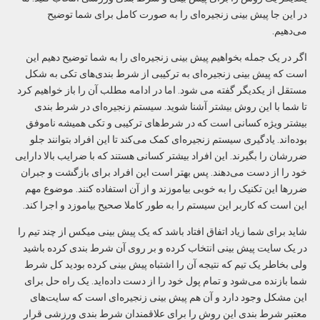
در این جا پیش بینی زنجیره‌ای را به صورت کامل برای شما توضیح
می‌دهیم.
اگر در یک جمله بخواهیم پیش بینی زنجیره‌ای را به شما توضیح دهیم این
است که پیش بینی زنجیره‌ای به ترکیبی از شرط بندی‌های تکی به شکل
مستقل از یکدیگر گفته می شود. اما در ادامه مطلب آن را باز خواهیم کرد
تا شما با این روش بیشتر آشنا شوید. سیستم زنجیره‌ای در شرط بندی
بیشتر ویژه کسانی است که در شرط‌های ترکیبی و تکی همیشه ناموفق
بوده‌اند. یادگیری سیستم زنجیره‌ای کمک می‌کند تا این افراد بتوانند جلو
ضررشان را بگیرند. این افراد بیشتر کسانی هستند که با ضرایب بالا دارایی
خود را از دست می‌دهند. پس بهتر است این افراد برای بازگشت و جبران
ضررها این تکنیک را به خوبی بیاموزند و از آن استفاده کنند. موضوع مهم
این است که کاربر این سیستم را به طور کاملا صحیح بیاموزد و اجرا کند.
شاید برای شما زیاد اتفاق افتاد باشد که یک پیش بینی میکس از چند تیم را
در یک سایت پیش بینی انتخاب کرده و بر روی آن شرط بندی کرده باشید
ولی بخاطر یک تیم که نتیجه آن را اشتباه پیش بینی کرده بودید کل شرط
شما بازنده می‌شود و تمام پول خود را از دست داده‌اید. یک راه حل برای
این مشکل وجود دارد و آن هم پیش بینی زنجیره‌ای است که سایت‌های
معتبر شرط بندی این روش را برای علاقمندان شرط بندی ورزشی قرار