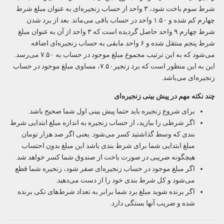
شرط سوم باخت شود، ۳ واحد از حساب زنجیره‌‌‌ای به عنوان مبلغ شرط
چهارم کم شده و ۱.۵۰ واحد در حساب باقی‌ می‌‌‌ماند. بعد از برد شدن
شرط چهارم ۹ واحد حاصل گردیده است که ۳ واحد از آن به عنوان مبلغ
شرط پنجم منتقل شده و ۶ واحد مابقی به حساب زنجیره‌‌‌ای اضافه
می‌‌‌شود که به این ترتیب مجموع مبلغ موجود در حساب به ۷.۵۰ می‌‌رسد.
این به این منظور است که برد زنجیر۷.۵۰، مساوی مبلغ موجود در حساب
زنجیره‌ای می‌باشد.
چند نکته مهم در پیش بینی زنجیره‌ای
برای شروع زنجیره باید حتما پیش بینی اول شما صحیح باشد.
اگر شرطی را ببازید، از حساب زنجیره به اندازه مبلغ ابتدایی شرط
بندی که وسط گذاشتید کسر می‌شود. یعنی اگر صد هزار تومان
مبلغ ابتدایی شما برای شرط بندی باشد این مبلغ بدون احتساب
هیچگونه ضریبی در صورت باخت از صندوق شما کسر خواهد شد.
اگر مبلغ موجود در حساب زنجیره‌ای صفر شود، زنجیره شما قطع
می‌شود و کل شرط بندی خود را از دست می‌دهید.
اگر برنده شوید مبلغ برد شما برابر به تعداد شرط‌های تکی برنده
شده و ضریب آنها بستگی دارد.